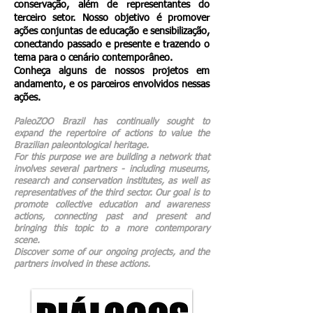
conservação, além de representantes do
terceiro setor. Nosso
objetivo é promover
ações conjuntas de educação e sensibilização,
conectando passado e presente e trazendo o
tema para o cenário contemporâneo.
Conheça alguns de nossos projetos em
andamento, e os parceiros envolvidos nessas
ações.
PaleoZOO Brazil has continually sought to
expand the repertoire of actions to value the
Brazilian paleontological heritage.
For this purpose we are building a network that
involves several partners - including museums,
research and conservation institutes, as well as
representatives of the third sector. Our goal is to
pro
mote collective education and awareness
actions, connecting past and present and
bringing this topic to a more contemporary
scene.
Discover some of our ongoing projects, and the
partners involved in these actions.