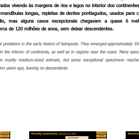
dos vivendo às margens de rios e lagos no interior dos continente
mandíbulas longas, repletas de dentes pontiagudos, usados para c
dio, mas alguns casos excepcionais chegavam a quase 6 met
rca de 120 milhões de anos, sem deixar descendentes.
 predators in the early history of tetrapods. They emerged approximately 33
in the interior of continents, as well as in regions near the coast. Many spec
re mostly medium-sized animals, but some exceptional specimens reache
on years ago, leaving no descendants.