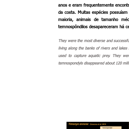
anos e eram frequentemente encontra
da costa. Muitas espécies possuíam 
maioria, animais de tamanho mé
temnospôndilos desapareceram há ce
They were the most diverse and successful
living along the banks of rivers and lakes 
used to capture aquatic prey. They we
temnospondyls disappeared about 120 milli