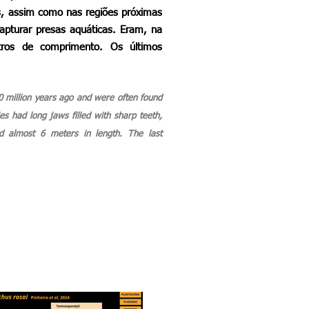
s, assim como nas regiões próximas
apturar presas aquáticas. Eram, na
ros de comprimento. Os últimos
0 million years ago and were often found
ies had long jaws filled with sharp teeth,
d almost 6 meters in length. The last