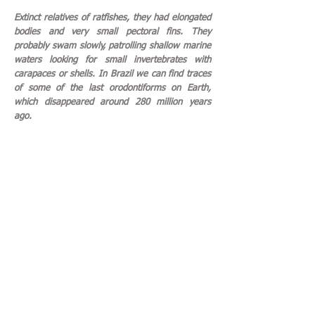
Extinct relatives of ratfishes, they had elongated
bodies and very small pectoral fins. They
probably swam slowly, patrolling shallow marine
waters looking for small invertebrates with
carapaces or shells. In Brazil we can find traces
of some of the last orodontiforms on Earth,
which disappeared around 280 million years
ago.
VOLTAR Back
PaleoZOO Brazil © Felipe Alves Elias